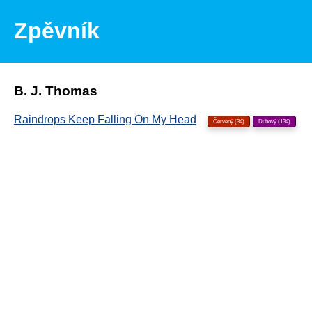
Zpěvník
B. J. Thomas
Raindrops Keep Falling On My Head
Červený (34)
Duhový (134)