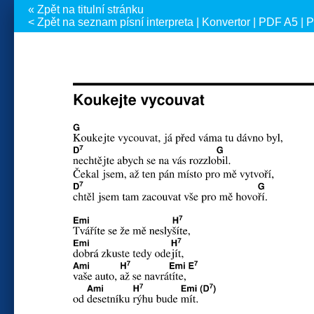
« Zpět na titulní stránku
< Zpět na seznam písní interpreta
|
Konvertor
|
PDF A5
|
P